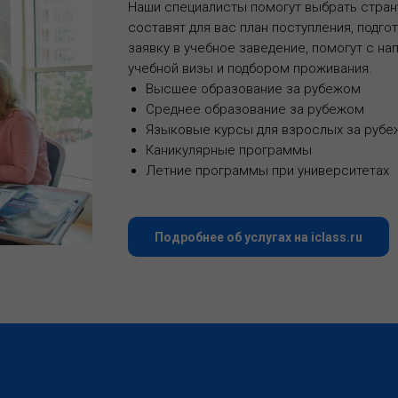
Наши специалисты помогут выбрать страну
составят для вас план поступления, подг
заявку в учебное заведение, помогут с н
учебной визы и подбором проживания.
Высшее образование за рубежом
Среднее образование за рубежом
Языковые курсы для взрослых за руб
Каникулярные программы
Летние программы при университетах
Подробнее об услугах на iclass.ru