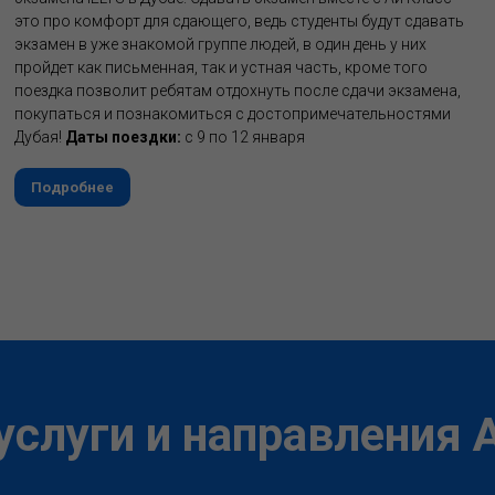
это про комфорт для сдающего, ведь студенты будут сдавать
экзамен в уже знакомой группе людей, в один день у них
пройдет как письменная, так и устная часть, кроме того
поездка позволит ребятам отдохнуть после сдачи экзамена,
покупаться и познакомиться с достопримечательностями
Дубая!
Даты поездки:
с 9 по 12 января
Подробнее
услуги и направления 