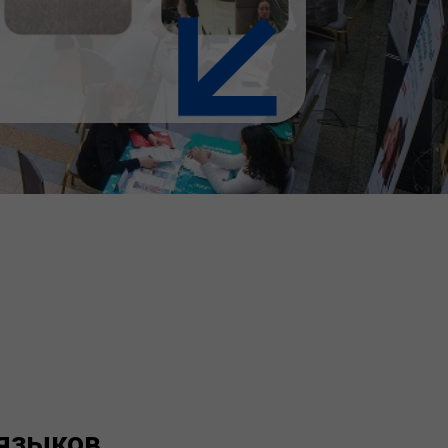
языков