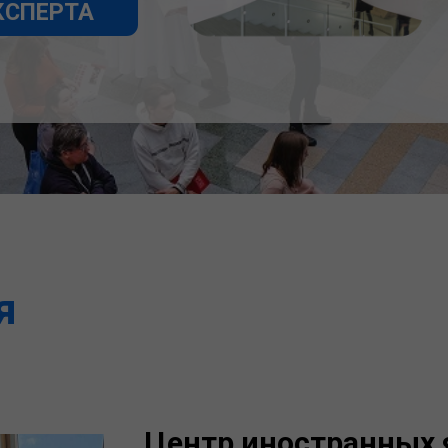
я
Центр иностранных 