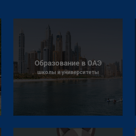
Образование в ОАЭ
школы и университеты