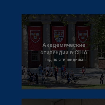
Академические
стипендии в США
Гид по стипендиям