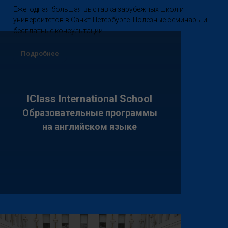
Ежегодная большая выставка зарубежных школ и
университетов в Санкт-Петербурге. Полезные семинары и
бесплатные консультации.
Подробнее
IClass International School
Образовательные программы
на английском языке