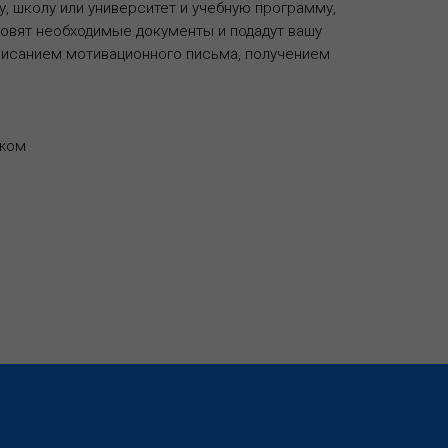
, школу или университет и учебную программу,
отовят необходимые документы и подадут вашу
аписанием мотивационного письма, получением
ежом